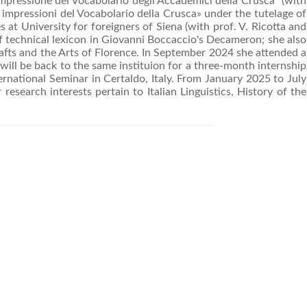
a impressione del Vocabolario degli Accademici della Crusca" (with
me impressioni del Vocabolario della Crusca» under the tutelage of
 at University for foreigners of Siena (with prof. V. Ricotta and
of technical lexicon in Giovanni Boccaccio's Decameron; she also
rafts and the Arts of Florence. In September 2024 she attended a
will be back to the same instituion for a three-month internship
ernational Seminar in Certaldo, Italy. From January 2025 to July
esearch interests pertain to Italian Linguistics, History of the