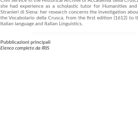
Civil Service in the Historical Archive of Accademia della Crus
she had experience as a scholastic tutor for Humanities and 
Stranieri di Siena: her research concerns the investigation ab
the Vocabolario della Crusca, from the first edition (1612) to 
Italian language and Italian Linguistics.
Pubblicazioni principali
Elenco completo da IRIS